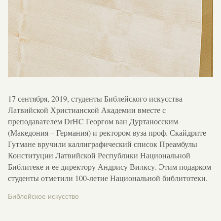
17 сентября, 2019, студенты Библейского искусства
Латвийской Христианской Академии вместе с
преподавателем DrHC Георгом ван Дуртаносским
(Македония – Германия) и ректором вуза проф. Скайдрите
Гутмане вручили каллиграфический список Преамбулы
Конституции Латвийской Республики Национальной
Библитеке и ее директору Андрису Вилксу. Этим подарком
студенты отметили 100-летие Национальной библитотеки.
Библейское искусство
Новости