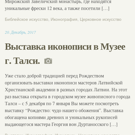
Мирожский Завеличский монастырь, где находятся
уникальные фрески 12 века, а также посетили […]
Библейское искусство
,
Иконография
,
Церковное искусство
15:08
20
.
Декабрь
,
2017
Выставка иконописи в Музее
г. Талси.
Уже стало доброй традицией перед Рождеством
организовать выставки иконописи мастеров Латвийской
Христианской академии в разных городах Латвии. На этот
раз выстака открыта в городском музее живописного города
Талси – с 5 декабря по 7 января Вы можете посмотреть
выставку “Рождество: чудо нашего обожения”. Выставка
обогащена копиями древних и уникальных рукописей
выдающегося мастера Георгия вон Дуртаносского […]