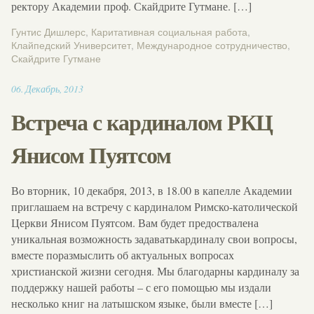
ректору Академии проф. Скайдрите Гутмане. […]
Гунтис Дишлерс
,
Каритативная социальная работа
,
Клайпедский Университет
,
Международное сотрудничество
,
Скайдрите Гутмане
13:56
06
.
Декабрь
,
2013
Встреча с кардиналом РКЦ
Янисом Пуятсом
Во вторник, 10 декабря, 2013, в 18.00 в капелле Академии
приглашаем на встречу с кардиналом Римско-католической
Церкви Янисом Пуятсом. Вам будет предоствалена
уникальная возможность задаватькардиналу свои вопросы,
вместе поразмыслить об актуальных вопросах
христианской жизни сегодня. Мы благодарны кардиналу за
поддержку нашей работы – с его помощью мы издали
несколько книг на латышском языке, были вместе […]