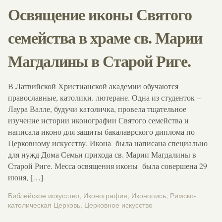
Освящение иконы Святого
семейства в храме св. Марии
Магдалины в Старой Риге.
В Латвийской Христианской академии обучаются
православные, католики. лютеране. Одна из студенток –
Лаура Валле, будучи католичка, провела тщательное
изучение истории иконографии Святого семейства и
написала иконо для защиты бакалаврского диплома по
Церковному искусству. Икона была написана специально
для нужд Дома Семьи прихода св. Марии Магдалины в
Старой Риге. Месса освящения иконы была совершена 29
июня, […]
Библейское искусство
,
Иконография
,
Иконопись
,
Римско-
католическая Церковь
,
Церковное искусство