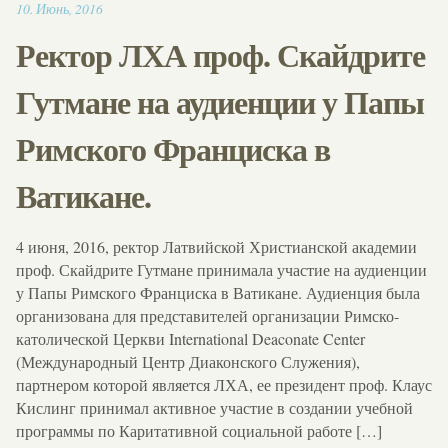
14:24
10
.
Июнь
,
2016
Ректор ЛХА проф. Скайдрите
Гутмане на аудиенции у Папы
Римского Франциска в
Ватикане.
4 июня, 2016, ректор Латвийской Христианской академии
проф. Скайдрите Гутмане принимала участие на аудиенции
у Папы Римского Франциска в Ватикане. Аудиенция была
организована для представителей организации Римско-
католической Церкви International Deaconate Center
(Международный Центр Диаконского Служения),
партнером которой является ЛХА, ее президент проф. Клаус
Кислинг принимал активное участие в создании учебной
программы по Каритативной социальной работе […]