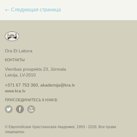
Новости
←
Следующая страница
Ora Et Labora
КОНТАКТЫ
Vienības prospekts 23, Jūrmala
Latvija, LV-2010
+371 67 753 360
,
akademija@kra.lv
www.kra.lv
ПРИСОЕДИНИТЕСЬ К НАМ В:
© Европейская Христианская Академия, 1993 - 2026. Все права
защищены.