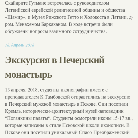
Скайдрите Гутмане встречалась с руководителoм
Латвийской еврейской религиозной общины и общества
«Шамир», и Музея Рижского Гетто и Холокоста в Латвии, д-
ром. Менахемом Баркаханом. В ходе встречи были
обсуждены вопросы взаимного сотрудничества.
11:04
18
.
Апрель
,
2018
Экскурсия в Печерский
монастырь
13 апреля, 2018, студенты иконографии вместе с
преподавателем К.Тамбовской отправтились на экскурсию
в Печерский мужской монастырь в Пскове. Они посетили
Кремль, исторически-архитектурный музей-заповедник
“Поганкины палаты“. Студенты осмотрели иконы 15-17 вв.,
которые написаны в стиле Псковской школи иконописи. В
Пскове они посетили уникальный Спасо-Преображенский