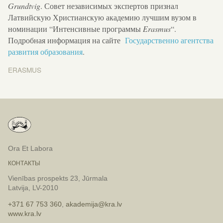
Grundtvig
. Совет независимых экспертов признал
Латвийскую Христианскую академию лучшим вузом в
номинации “Интенсивные программы
Erasmus
“.
Подробная информация на сайте
Государственно агентства
развития образования
.
ERASMUS
Новости
Ora Et Labora
КОНТАКТЫ
Vienības prospekts 23, Jūrmala
Latvija, LV-2010
+371 67 753 360
,
akademija@kra.lv
www.kra.lv