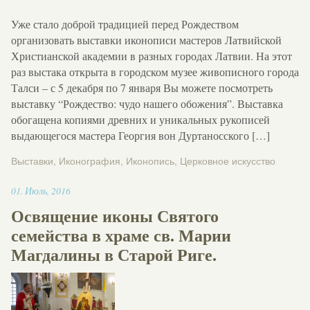
Уже стало доброй традицией перед Рождеством
организовать выставки иконописи мастеров Латвийской
Христианской академии в разных городах Латвии. На этот
раз выстака открыта в городском музее живописного города
Талси – с 5 декабря по 7 января Вы можете посмотреть
выставку “Рождество: чудо нашего обожения”. Выставка
обогащена копиями древних и уникальных рукописей
выдающегося мастера Георгия вон Дуртаносского […]
Выставки
,
Иконография
,
Иконопись
,
Церковное искусство
17:03
01
.
Июль
,
2016
Освящение иконы Святого
семейства в храме св. Марии
Магдалины в Старой Риге.