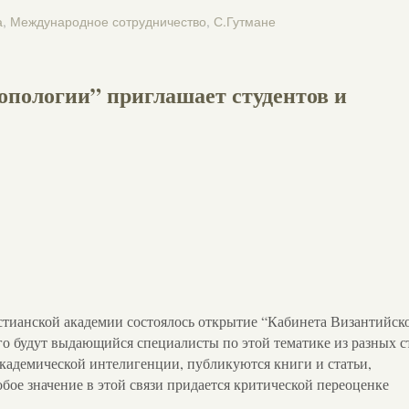
а
,
Международное сотрудничество
,
С.Гутмане
опологии” приглашает студентов и
ристианской академии состоялось открытие “Кабинета Византийск
его будут выдающийся специалисты по этой тематике из разных с
академической интелигенции, публикуются книги и статьи,
бое значение в этой связи придается критической переоценке