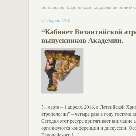
Богословие
,
Европейская социальная политик
11:41
05
.
Апрель
,
2016
“Кабинет Византийской атр
выпускников Академии.
31 марта – 1 апреля, 2016, в Латвийской Х
атропологии” – четыре раза в году гостями 
Сегодня этот ресурс притягивает внимание 
организуются конференции и дискуссии. Осо
Европейского […]