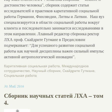
достоинство человека”, сборник содержит статьи
исследователей и практиков каритативной социальной
работы Германии, Финляндии, Литвы и Латвии. Наш вуз
специализируется в области социальной работы вокруг
клиента и последовательно занимается исследованиями в
этом направлении. Ллавный редактор сборника ректор
ЛХА проф. Скайдрите Гутмане в Предисловии
подчеркивает: “Для успешного развития социальной
работы как научной дисциплины важен сильный импульс
активной антропологической иновации”.
Каритативная социальная работа
,
Международное
сотрудничество
,
Научный сборник
,
Скайдрите Гутмане
,
Социальная работа
17:04
30
.
Май
,
2016
Сборник научных статей ЛХА – том
4.