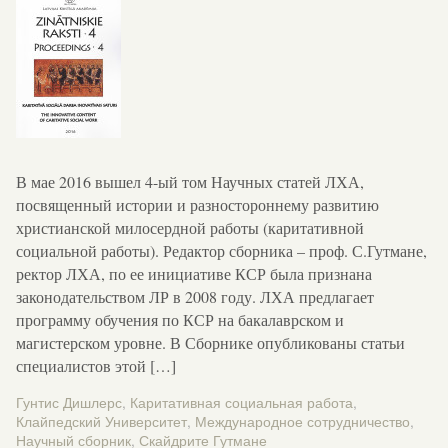
В мае 2016 вышел 4-ый том Научных статей ЛХА,
посвященный истории и разностороннему развитию
христианской милосердной работы (каритативной
социальной работы). Редактор сборника – проф. С.Гутмане,
ректор ЛХА, по ее инициативе КСР была признана
законодательством ЛР в 2008 году. ЛХА предлагает
программу обучения по КСР на бакалаврском и
магистерском уровне. В Сборнике опубликованы статьи
специалистов этой […]
Гунтис Дишлерс
,
Каритативная социальная работа
,
Клайпедский Университет
,
Международное сотрудничество
,
Научный сборник
,
Скайдрите Гутмане