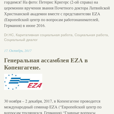
гордимся! На фото: Петерис Кригерс (2-ой справа) на
церемонии вручения звания Почетного доктора Латвийской
Христианской академии вместе с представителяи EZA
(Европейский центр по вопросам работонанимателей,
Германия) в июне 2016.
Dr.HC
,
Каритативная социальная работа
,
Социальная работа
,
Социальный диалог
12:46
17
.
Октябрь
,
2017
Генеральная ассамблея EZA в
Копенгагене.
30 ноября – 2 декабря, 2017, в Копенгагене проводится
международный семинар EZA (“Европейский центр по
вопросам трудящихся, Германия) “Главные вопросы