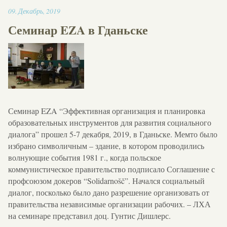
12:16
09
.
Декабрь
,
2019
Семинар EZA в Гданьске
Семинар EZA “Эффективная организация и планировка
образовательных инструментов для развития социального
диалога” прошел 5-7 декабря, 2019, в Гданьске. Мемто было
избрано символичным – здание, в котором проводились
волнующие события 1981 г., когда польское
коммунистическое правительство подписало Соглашение с
профсоюзом докеров “Solidarnošč”. Начался социальный
диалог, посколько было дано разрешение организовать от
правительства независимые организации рабочих. – ЛХА
на семинаре представил доц. Гунтис Дишлерс.