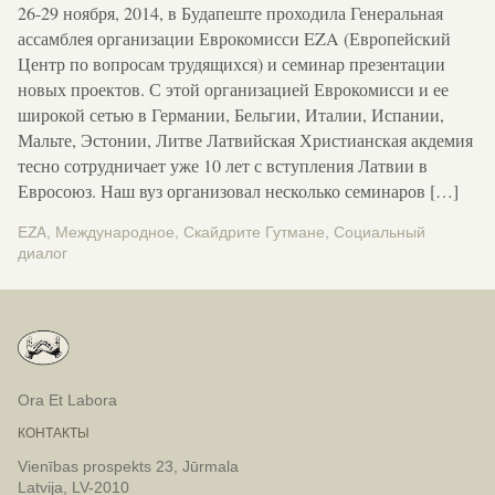
26-29 ноября, 2014, в Будапеште проходила Генеральная
ассамблея организации Еврокомисси EZA (Европейский
Центр по вопросам трудящихся) и семинар презентации
новых проектов. С этой организацией Еврокомисси и ее
широкой сетью в Германии, Бельгии, Италии, Испании,
Мальте, Эстонии, Литве Латвийская Христианская акдемия
тесно сотрудничает уже 10 лет с вступления Латвии в
Евросоюз. Наш вуз организовал несколько семинаров […]
EZA
,
Международное
,
Скайдрите Гутмане
,
Социальный
диалог
Ora Et Labora
КОНТАКТЫ
Vienības prospekts 23, Jūrmala
Latvija, LV-2010